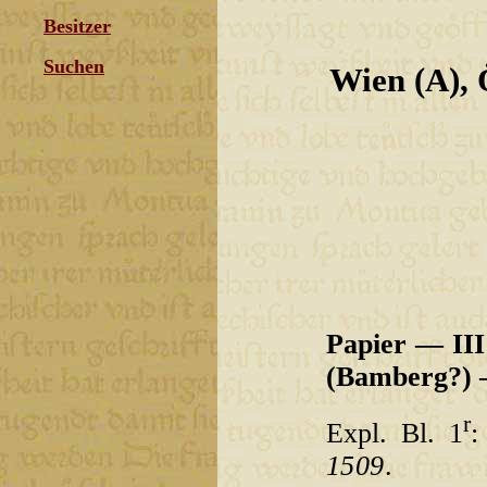
Besitzer
Suchen
Wien (A), 
Papier — III
(Bamberg?) 
r
Expl. Bl. 1
1509
.