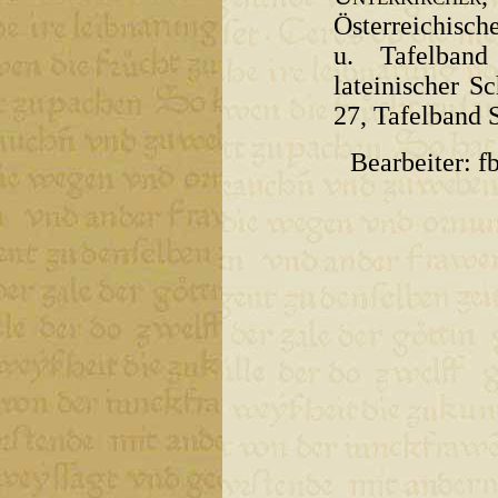
Österreichisch
u. Tafelband
lateinischer S
27, Tafelband S
Bearbeiter: f